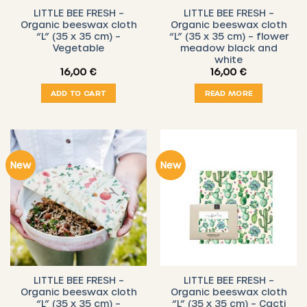
LITTLE BEE FRESH –
LITTLE BEE FRESH –
Organic beeswax cloth
Organic beeswax cloth
“L” (35 x 35 cm) –
“L” (35 x 35 cm) – flower
Vegetable
meadow black and
white
16,00
€
16,00
€
ADD TO CART
READ MORE
New
New
LITTLE BEE FRESH –
LITTLE BEE FRESH –
Organic beeswax cloth
Organic beeswax cloth
“L” (35 x 35 cm) –
“L” (35 x 35 cm) – Cacti