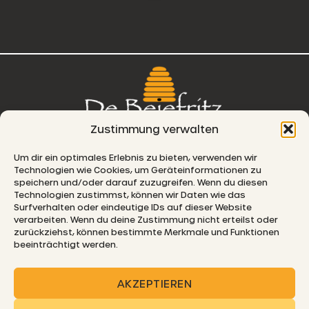
Zustimmung verwalten
76, route de Remich
Um dir ein optimales Erlebnis zu bieten, verwenden wir
Technologien wie Cookies, um Geräteinformationen zu
L-5330 Moutfort
speichern und/oder darauf zuzugreifen. Wenn du diesen
Technologien zustimmst, können wir Daten wie das
E-MAIL
Surfverhalten oder eindeutige IDs auf dieser Website
verarbeiten. Wenn du deine Zustimmung nicht erteilst oder
zurückziehst, können bestimmte Merkmale und Funktionen
beeinträchtigt werden.
© 2026 De Beiefritz
AKZEPTIEREN