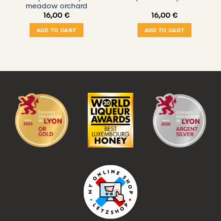
meadow orchard
16,00
€
16,00
€
ADD TO CART
ADD TO CART