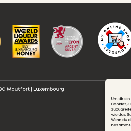
30 Moutfort | Luxembourg
E
Um dir ein
Cookies, 
zuzugreif
wie das Su
Wenn du de
bestimmte