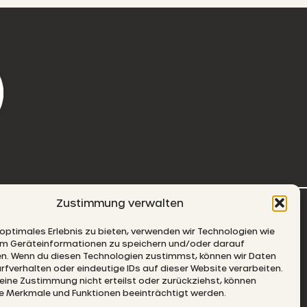
Zustimmung verwalten
-MAIL
 optimales Erlebnis zu bieten, verwenden wir Technologien wie
um Geräteinformationen zu speichern und/oder darauf
en. Wenn du diesen Technologien zustimmst, können wir Daten
rfverhalten oder eindeutige IDs auf dieser Website verarbeiten.
ine Zustimmung nicht erteilst oder zurückziehst, können
 Merkmale und Funktionen beeinträchtigt werden.