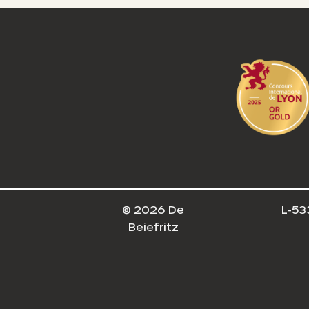
© 2026 De
L-53
Beiefritz