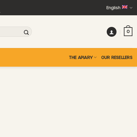
English
+
0
THE APIARY
OUR RESELLERS