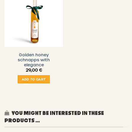
Golden honey
schnapps with
elegance
29,00
€
ADD TO CART
YOU MIGHT BE INTERESTED IN THESE
PRODUCTS ...