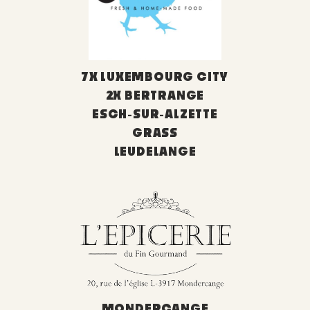
7X LUXEMBOURG CITY
2X BERTRANGE
ESCH-SUR-ALZETTE
GRASS
LEUDELANGE
MONDERCANGE