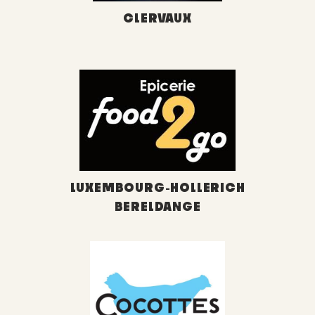
CLERVAUX
LUXEMBOURG-HOLLERICH
BERELDANGE