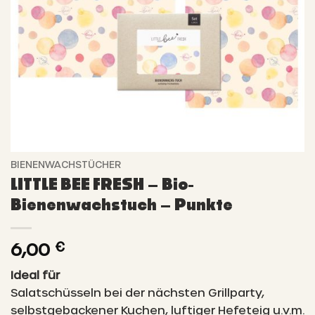
BIENENWACHSTÜCHER
LITTLE BEE FRESH – Bio-
Bienenwachstuch – Punkte
6,00
€
Ideal für
Salatschüsseln bei der nächsten Grillparty,
selbstgebackener Kuchen, luftiger Hefeteig u.v.m.