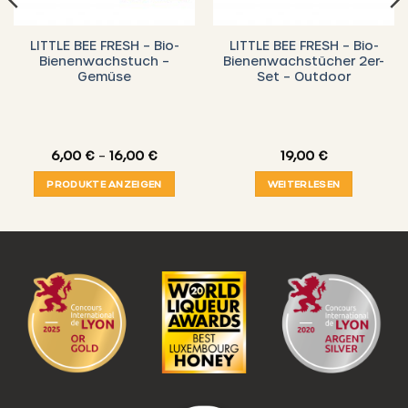
LITTLE BEE FRESH – Bio-
LITTLE BEE FRESH – Bio-
Bienenwachstuch –
Bienenwachstücher 2er-
Gemüse
Set – Outdoor
Preisspanne:
6,00
€
–
16,00
€
19,00
€
6,00 €
bis
PRODUKTE ANZEIGEN
WEITERLESEN
16,00 €