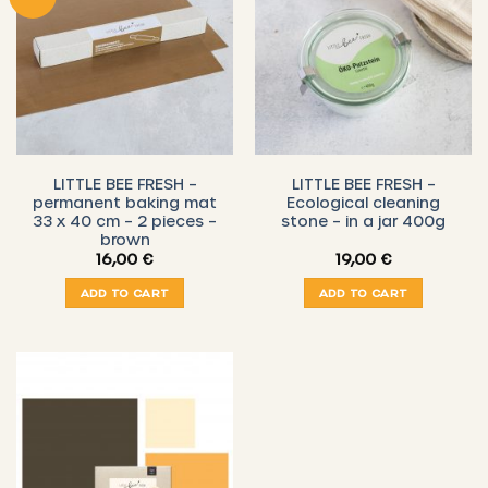
LITTLE BEE FRESH –
LITTLE BEE FRESH –
permanent baking mat
Ecological cleaning
33 x 40 cm – 2 pieces –
stone – in a jar 400g
brown
16,00
€
19,00
€
ADD TO CART
ADD TO CART