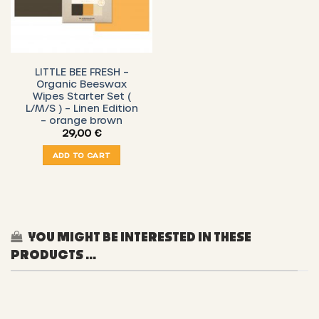
LITTLE BEE FRESH –
Organic Beeswax
Wipes Starter Set (
L/M/S ) – Linen Edition
– orange brown
29,00
€
ADD TO CART
YOU MIGHT BE INTERESTED IN THESE
PRODUCTS ...