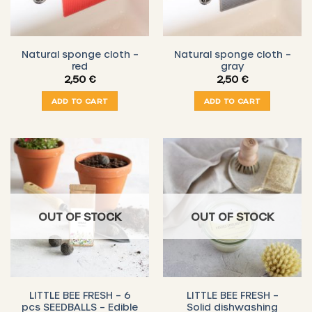
Natural sponge cloth –
Natural sponge cloth –
red
gray
2,50
€
2,50
€
ADD TO CART
ADD TO CART
OUT OF STOCK
OUT OF STOCK
LITTLE BEE FRESH – 6
LITTLE BEE FRESH –
pcs SEEDBALLS – Edible
Solid dishwashing