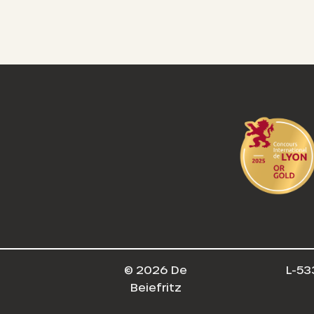
© 2026 De
L-53
Beiefritz