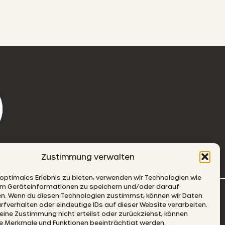
Zustimmung verwalten
 optimales Erlebnis zu bieten, verwenden wir Technologien wie
um Geräteinformationen zu speichern und/oder darauf
-MAIL
en. Wenn du diesen Technologien zustimmst, können wir Daten
rfverhalten oder eindeutige IDs auf dieser Website verarbeiten.
ine Zustimmung nicht erteilst oder zurückziehst, können
 Merkmale und Funktionen beeinträchtigt werden.