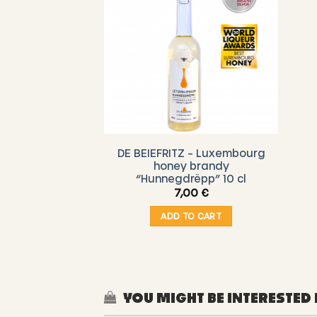
DE BEIEFRITZ – Luxembourg
honey brandy
“Hunnegdrëpp” 10 cl
7,00
€
ADD TO CART
YOU MIGHT BE INTERESTED 