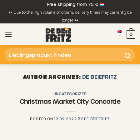
Skip
Free shipping from 75 €
to
++ Due to the high volume of orders, delivery times may currently be
content
longer ++
0
Search
for:
DE BEIEFRITZ
AUTHOR ARCHIVES:
UNCATEGORIZED
Christmas Market City Concorde
POSTED ON
12.09.2022
BY
DE BEIEFRITZ