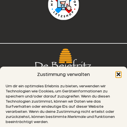
Zustimmung verwalten
76, route de Remich
Um dir ein optimales Erlebnis zu bieten, verwenden wir
Technologien wie Cookies, um Geräteinformationen zu
L-5330 Moutfort
speichern und/oder darauf zuzugreifen. Wenn du diesen
Technologien zustimmst, können wir Daten wie das
E-MAIL
Surfverhalten oder eindeutige IDs auf dieser Website
verarbeiten. Wenn du deine Zustimmung nicht erteilst oder
zurückziehst, können bestimmte Merkmale und Funktionen
beeinträchtigt werden.