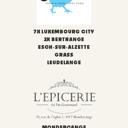
7X LUXEMBOURG CITY
2X BERTRANGE
ESCH-SUR-ALZETTE
GRASS
LEUDELANGE
MONDERCANGE