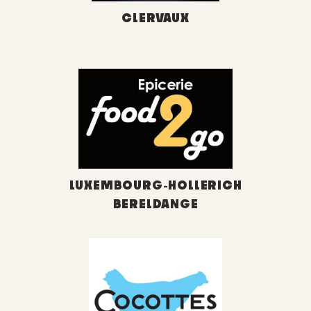
CLERVAUX
LUXEMBOURG-HOLLERICH
BERELDANGE