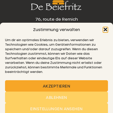
76, route de Remich
Zustimmung verwalten
L-5330 Moutfort
Um dir ein optimales Erlebnis zu bieten, verwenden wir
E-MAIL
Technologien wie Cookies, um Geräteinformationen zu
speichern und/oder darauf zuzugreifen. Wenn du diesen
Technologien zustimmst, können wir Daten wie das
Surfverhalten oder eindeutige IDs auf dieser Website
verarbeiten. Wenn du deine Zustimmung nicht erteilst oder
© 2026 De Beiefritz
zurückziehst, können bestimmte Merkmale und Funktionen
beeinträchtigt werden.
AKZEPTIEREN
ABLEHNEN
SHIPPING
FAQ
COOKIE POLICY
PRIVACY
IMPRINT
DISCLAIMER
GTC
EINSTELLUNGEN ANSEHEN