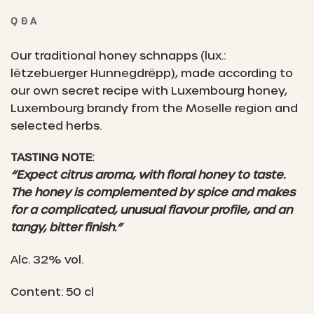
Q & A
Our traditional honey schnapps (lux.:
lëtzebuerger Hunnegdrëpp), made according to
our own secret recipe with Luxembourg honey,
Luxembourg brandy from the Moselle region and
selected herbs.
TASTING NOTE:
“Expect citrus aroma, with floral honey to taste.
The honey is complemented by spice and makes
for a complicated, unusual flavour profile, and an
tangy, bitter finish.”
Alc. 32% vol.
Content: 50 cl