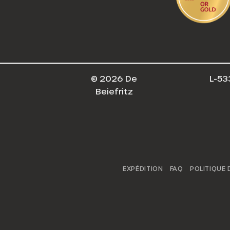
© 2026 De
L-53
Beiefritz
EXPÉDITION
FAQ
POLITIQUE 