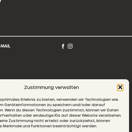
-MAIL
Zustimmung verwalten
AUSE DE NON-RESPONSABILITÉ
 optimales Erlebnis zu bieten, verwenden wir Technologien wie
um Geräteinformationen zu speichern und/oder darauf
en. Wenn du diesen Technologien zustimmst, können wir Daten
rfverhalten oder eindeutige IDs auf dieser Website verarbeiten.
ine Zustimmung nicht erteilst oder zurückziehst, können
 Merkmale und Funktionen beeinträchtigt werden.