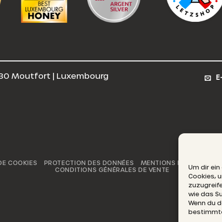
30 Moutfort | Luxembourg
E
DE COOKIES
PROTECTION DES DONNÉES
MENTIONS LÉGALES
CL
Um dir ein
CONDITIONS GÉNÉRALES DE VENTE
Cookies, 
zuzugreif
wie das Su
Wenn du de
bestimmte