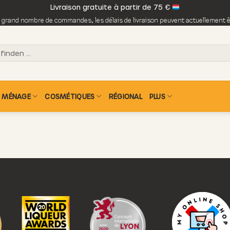
Livraison gratuite à partir de 75 €
n grand nombre de commandes, les délais de livraison peuvent actuellement êt
MÉNAGE
COSMÉTIQUES
RÉGIONAL
PLUS