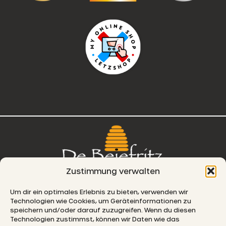
Zustimmung verwalten
76, route de Remich
Um dir ein optimales Erlebnis zu bieten, verwenden wir
Technologien wie Cookies, um Geräteinformationen zu
L-5330 Moutfort
speichern und/oder darauf zuzugreifen. Wenn du diesen
Technologien zustimmst, können wir Daten wie das