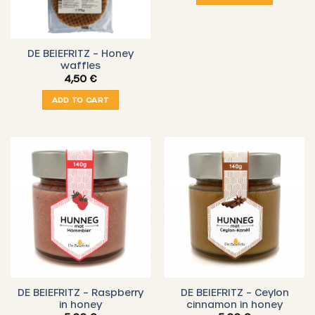
DE BEIEFRITZ – Honey
waffles
4,50
€
ADD TO CART
DE BEIEFRITZ – Raspberry
DE BEIEFRITZ – Ceylon
in honey
cinnamon in honey