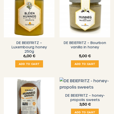
DE BEIEFRITZ –
DE BEIEFRITZ – Bourbon
Luxembourg honey
vanilla in honey
250g
6,00
€
5,00
€
ADD TO CART
ADD TO CART
DE BEIEFRITZ – honey-
propolis sweets
3,50
€
ADD TO CART