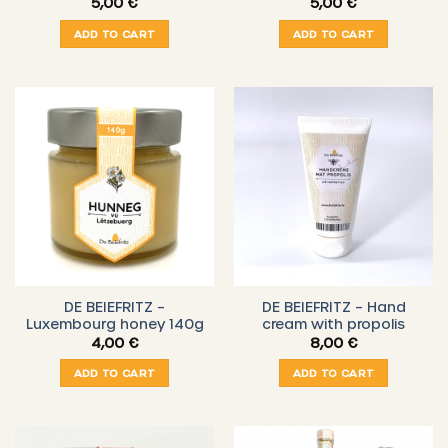
5,00
€
5,00
€
ADD TO CART
ADD TO CART
DE BEIEFRITZ –
DE BEIEFRITZ – Hand
Luxembourg honey 140g
cream with propolis
4,00
€
8,00
€
ADD TO CART
ADD TO CART