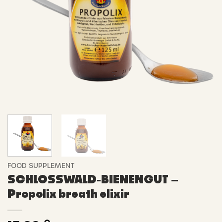
FOOD SUPPLEMENT
SCHLOSSWALD-BIENENGUT –
Propolix breath elixir