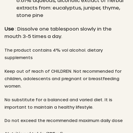
6.61% aqueous, alcoholic extract of herbal
extracts from: eucalyptus, juniper, thyme,
stone pine
Use
: Dissolve one tablespoon slowly in the
mouth 3-5 times a day.
The product contains 4% vol alcohol. dietary
supplements
Keep out of reach of CHILDREN. Not recommended for
children, adolescents and pregnant or breastfeeding
women.
No substitute for a balanced and varied diet. It is
important to maintain a healthy lifestyle.
Do not exceed the recommended maximum daily dose