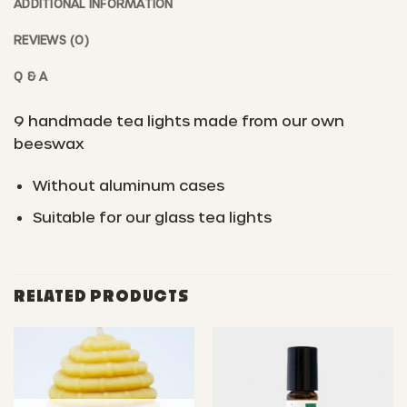
ADDITIONAL INFORMATION
REVIEWS (0)
Q & A
9 handmade tea lights made from our own
beeswax
Without aluminum cases
Suitable for our glass tea lights
RELATED PRODUCTS