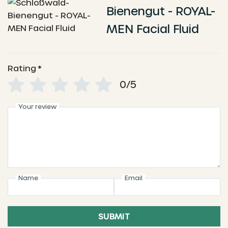
Bienengut - ROYAL-
MEN Facial Fluid
Rating
*
0/5
Your review
Name
Email
SUBMIT