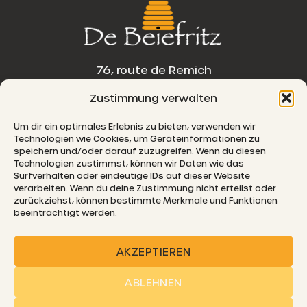
76, route de Remich
Zustimmung verwalten
L-5330 Moutfort
Um dir ein optimales Erlebnis zu bieten, verwenden wir
E-MAIL
Technologien wie Cookies, um Geräteinformationen zu
speichern und/oder darauf zuzugreifen. Wenn du diesen
Technologien zustimmst, können wir Daten wie das
Surfverhalten oder eindeutige IDs auf dieser Website
verarbeiten. Wenn du deine Zustimmung nicht erteilst oder
© 2026 De Beiefritz
zurückziehst, können bestimmte Merkmale und Funktionen
beeinträchtigt werden.
AKZEPTIEREN
ABLEHNEN
SHIPPING
FAQ
COOKIE POLICY
PRIVACY
IMPRINT
DISCLAIMER
GTC