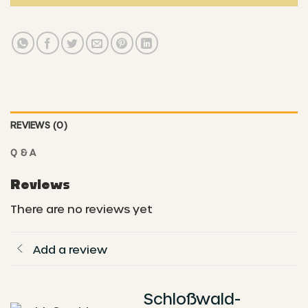
REVIEWS (0)
Q & A
Reviews
There are no reviews yet
Add a review
Schloßwald-