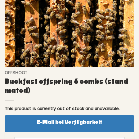
OFFSHOOT
Buckfast offspring 6 combs (stand
mated)
This product is currently out of stock and unavailable.
E-Mail bei Verfügbarkeit