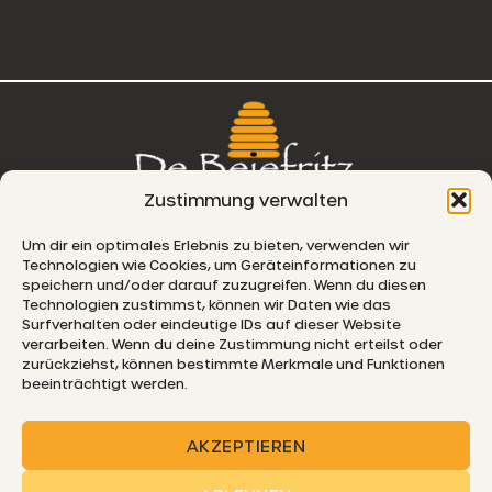
Zustimmung verwalten
76, route de Remich
Um dir ein optimales Erlebnis zu bieten, verwenden wir
Technologien wie Cookies, um Geräteinformationen zu
L-5330 Moutfort
speichern und/oder darauf zuzugreifen. Wenn du diesen
Technologien zustimmst, können wir Daten wie das
E-MAIL
Surfverhalten oder eindeutige IDs auf dieser Website
verarbeiten. Wenn du deine Zustimmung nicht erteilst oder
zurückziehst, können bestimmte Merkmale und Funktionen
beeinträchtigt werden.
© 2026 De Beiefritz
AKZEPTIEREN