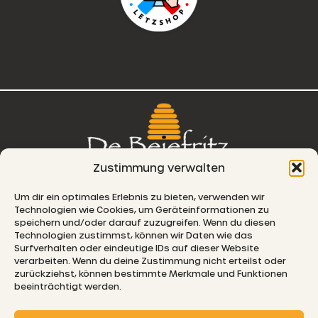
Zustimmung verwalten
76, route de Remich
Um dir ein optimales Erlebnis zu bieten, verwenden wir
Technologien wie Cookies, um Geräteinformationen zu
L-5330 Moutfort
speichern und/oder darauf zuzugreifen. Wenn du diesen
Technologien zustimmst, können wir Daten wie das
E-MAIL
Surfverhalten oder eindeutige IDs auf dieser Website
verarbeiten. Wenn du deine Zustimmung nicht erteilst oder
zurückziehst, können bestimmte Merkmale und Funktionen
beeinträchtigt werden.
© 2026 De Beiefritz